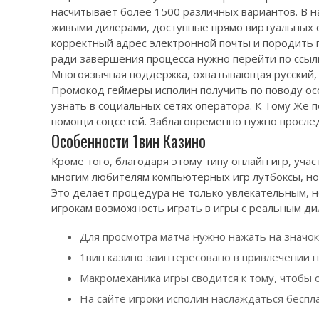
насчитывает более 1500 различных вариантов. В н
живыми дилерами, доступные прямо виртуальных с
корректный адрес электронной почты и породить 
ради завершения процесса нужно перейти по ссылк
Многоязычная поддержка, охватывающая русский, 
Промокод геймеры исполин получить по поводу осо
узнать в социальных сетях оператора. К Тому Же п
помощи соцсетей. Заблаговременно нужно прослед
Особенности 1вин Казино
Кроме того, благодаря этому типу онлайн игр, уч
многим любителям компьютерных игр лутбоксы, но 
Это делает процедура не только увлекательным, 
игрокам возможность играть в игры с реальным ди
Для просмотра матча нужно нажать на значок
1вин казино заинтересовано в привлечении н
Макромеханика игры сводится к тому, чтобы 
На сайте игроки исполин наслаждаться бесп