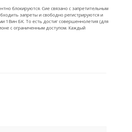
нтно блокируются. Сие связано с запретительным
обходить запреты и свободно регистрируются и
ми 1Вин БК. То есть достиг совершеннолетия (для
гионе с ограниченным доступом. Каждый