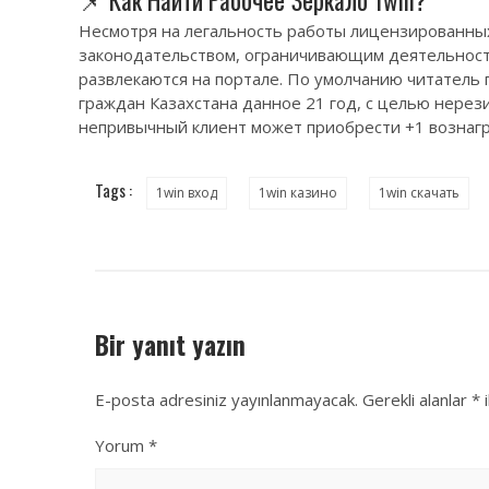
Несмотря на легальность работы лицензированных 
законодательством, ограничивающим деятельность
развлекаются на портале. По умолчанию читатель 
граждан Казахстана данное 21 год, с целью нерез
непривычный клиент может приобрести +1 вознаг
Tags :
1win вход
1win казино
1win скачать
Bir yanıt yazın
E-posta adresiniz yayınlanmayacak.
Gerekli alanlar
*
i
Yorum
*