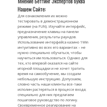
Мнение Беттинг Экспертов буква
Нашем Сайте:
Для ознакомления их можно
тестировать в демонстрационном
режиме (на FUN). Изучайте интерфейс,
предназначение клавиш на панели
управления, результаты раундов.
Использование интерфейса казино 1Win
интуитивно во всех его вариантах – не
нужно специально обучаться, чтобы
научиться им пользоваться. Однако для
тех, кто впервой оказался на сайте
игорной площадки и не хочет тратить
время на самообучение, мы создали
небольшую инструкцию. Допускаем,
словно часть наши клиенты все-таки
исполин растеряться в процессе входа;
специально для них предлагаем
пошаговое руководство по логину.
Своевременное реагирование на