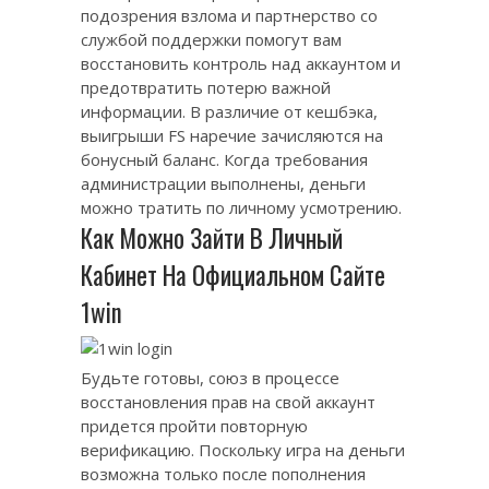
подозрения взлома и партнерство со
службой поддержки помогут вам
восстановить контроль над аккаунтом и
предотвратить потерю важной
информации. В различие от кешбэка,
выигрыши FS наречие зачисляются на
бонусный баланс. Когда требования
администрации выполнены, деньги
можно тратить по личному усмотрению.
Как Можно Зайти В Личный
Кабинет На Официальном Сайте
1win
Будьте готовы, союз в процессе
восстановления прав на свой аккаунт
придется пройти повторную
верификацию. Поскольку игра на деньги
возможна только после пополнения