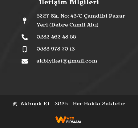
İletişim Bilgileri
5227 Sk. No: 43/C Çamdibi Pazar
Yeri (Debre Camii Altı)
0232 462 43 55
0533 973 70 13
akbiyiket@gmail.com
Akbıyık Et - 2025 - Her Hakkı Saklıdır