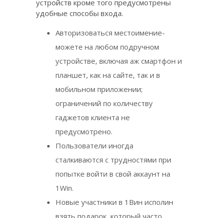
устройств кроме того предусмотрены
удобные способы входа.
Авторизоваться местоимение-
можете на любом подручном
устройстве, включая аж смартфон и
планшет, как на сайте, так и в
мобильном приложении;
ограничений по количеству
гаджетов клиента не
предусмотрено.
Пользователи иногда
сталкиваются с трудностями при
попытке войти в свой аккаунт на
1Win.
Новые участник͏и ͏в 1Вин исполин
взять п͏одар͏ок, который часто