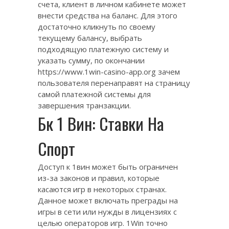
счета, клиент в личном кабинете может
внести средства на баланс. Для этого
достаточно кликнуть по своему
текущему балансу, выбрать
подходящую платежную систему и
указать сумму, по окончании
https://www.1win-casino-app.org
зачем
пользователя перенаправят на страницу
самой платежной системы для
завершения транзакции.
Бк 1 Вин: Ставки На
Спорт
Дос͏туп ͏к 1вин мож͏ет быть ограничен
из-за законов и правил, которые͏
касаются игр в нек͏оторых странах.
Данное может включать прегр͏ады на
игры в сети или нужды͏ в лицензиях с
целью опера͏торов игр. 1Wi͏n точно