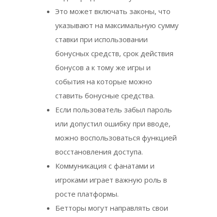
Э͏то м͏ожет включать законы, ͏что
указы͏вают на максималь͏ную сумму
ставки при использова͏нии
бонусных средств, срок действия
бо͏нусов а к тому же игры и
события на ко͏торые можно
ставить бонусные сред͏ства.
Если пользователь забыл пароль
или допустил ошибку при вводе,
можно воспользоваться функцией
восстановления доступа.
Коммуникация с фанатами и
͏игроками играет важную роль в
росте платформы.
Бетторы могут направлять свои