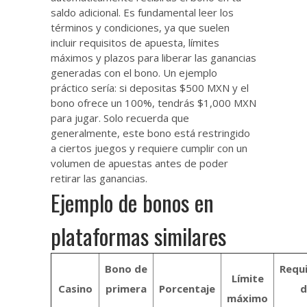
saldo adicional. Es fundamental leer los
términos y condiciones, ya que suelen
incluir requisitos de apuesta, límites
máximos y plazos para liberar las ganancias
generadas con el bono. Un ejemplo
práctico sería: si depositas $500 MXN y el
bono ofrece un 100%, tendrás $1,000 MXN
para jugar. Solo recuerda que
generalmente, este bono está restringido
a ciertos juegos y requiere cumplir con un
volumen de apuestas antes de poder
retirar las ganancias.
Ejemplo de bonos en
plataformas similares
Bono de
Requi
Límite
Casino
primera
Porcentaje
d
máximo