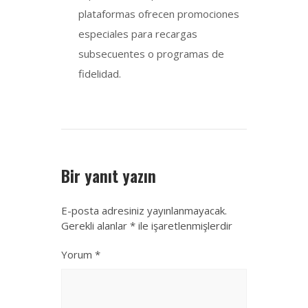
plataformas ofrecen promociones
especiales para recargas
subsecuentes o programas de
fidelidad.
Bir yanıt yazın
E-posta adresiniz yayınlanmayacak.
Gerekli alanlar
*
ile işaretlenmişlerdir
Yorum
*