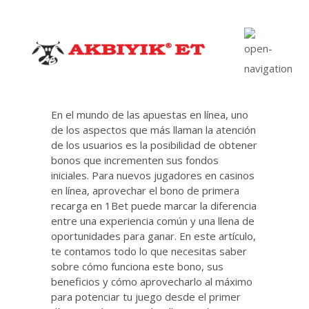
En el mundo de las apuestas en línea, uno
de los aspectos que más llaman la atención
de los usuarios es la posibilidad de obtener
bonos que incrementen sus fondos
iniciales. Para nuevos jugadores en casinos
en línea, aprovechar el bono de primera
recarga en 1Bet puede marcar la diferencia
entre una experiencia común y una llena de
oportunidades para ganar. En este artículo,
te contamos todo lo que necesitas saber
sobre cómo funciona este bono, sus
beneficios y cómo aprovecharlo al máximo
para potenciar tu juego desde el primer