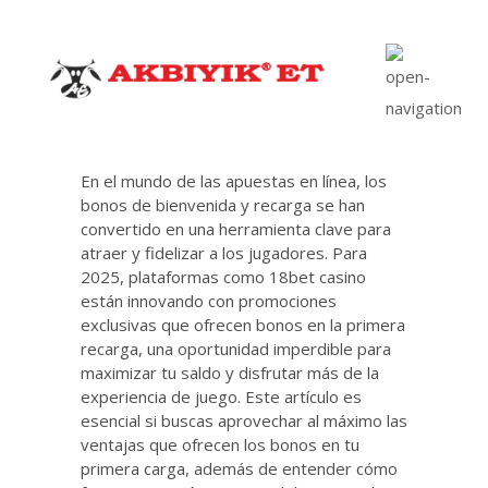
En el mundo de las apuestas en línea, los
bonos de bienvenida y recarga se han
convertido en una herramienta clave para
atraer y fidelizar a los jugadores. Para
2025, plataformas como 18bet casino
están innovando con promociones
exclusivas que ofrecen bonos en la primera
recarga, una oportunidad imperdible para
maximizar tu saldo y disfrutar más de la
experiencia de juego. Este artículo es
esencial si buscas aprovechar al máximo las
ventajas que ofrecen los bonos en tu
primera carga, además de entender cómo