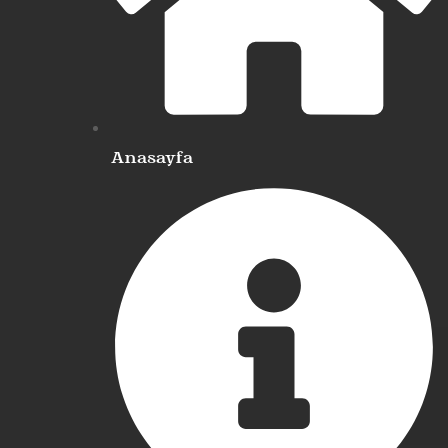
Anasayfa