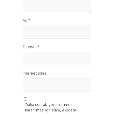
Ad
*
E-posta
*
İnternet sitesi
Daha sonraki yorumlarımda
kullanılması için adım, e-posta