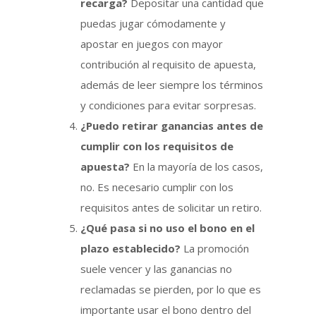
recarga?
Depositar una cantidad que
puedas jugar cómodamente y
apostar en juegos con mayor
contribución al requisito de apuesta,
además de leer siempre los términos
y condiciones para evitar sorpresas.
¿Puedo retirar ganancias antes de
cumplir con los requisitos de
apuesta?
En la mayoría de los casos,
no. Es necesario cumplir con los
requisitos antes de solicitar un retiro.
¿Qué pasa si no uso el bono en el
plazo establecido?
La promoción
suele vencer y las ganancias no
reclamadas se pierden, por lo que es
importante usar el bono dentro del