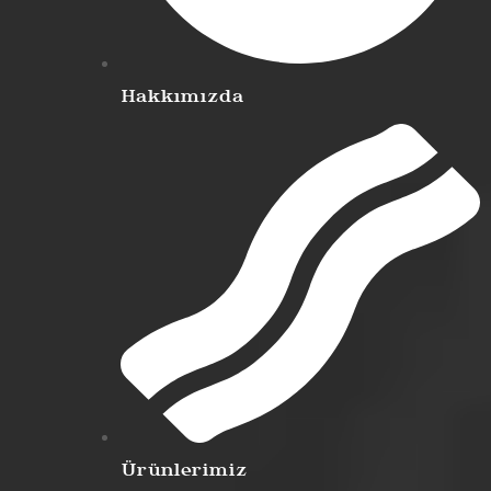
Hakkımızda
Ürünlerimiz