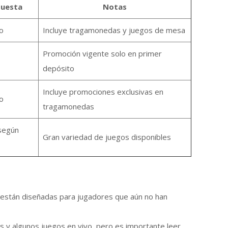
puesta
Notas
o
Incluye tragamonedas y juegos de mesa
Promoción vigente solo en primer
depósito
Incluye promociones exclusivas en
o
tragamonedas
 según
Gran variedad de juegos disponibles
están diseñadas para jugadores que aún no han
 y algunos juegos en vivo, pero es importante leer