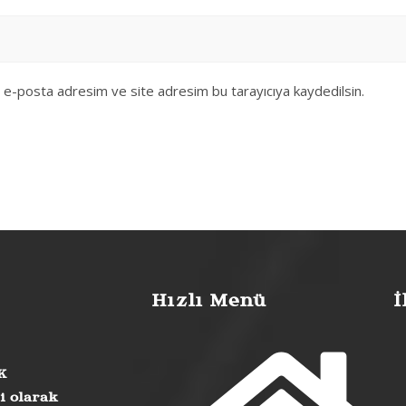
, e-posta adresim ve site adresim bu tarayıcıya kaydedilsin.
Hızlı Menü
İ
K
i olarak