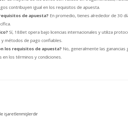
egos contribuyen igual en los requisitos de apuesta.
requisitos de apuesta?
En promedio, tienes alrededor de 30 días
ífica.
ico?
Sí, 18Bet opera bajo licencias internacionales y utiliza prot
 y métodos de pago confiables.
on los requisitos de apuesta?
No, generalmente las ganancias 
 en los términos y condiciones.
le işaretlenmişlerdir