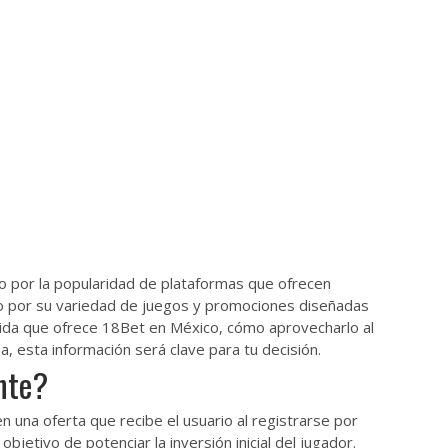
BİZE ULAŞIN!
miz
İletişim
o por la popularidad de plataformas que ofrecen
do por su variedad de juegos y promociones diseñadas
venida que ofrece 18Bet en México, cómo aprovecharlo al
, esta información será clave para tu decisión.
nte?
n una oferta que recibe el usuario al registrarse por
jetivo de potenciar la inversión inicial del jugador.