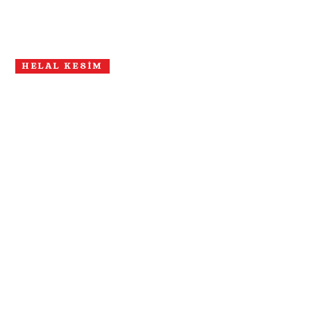
Hayvanlarımız veteriner hekim kontrolünde yetiş
LAL KESİM