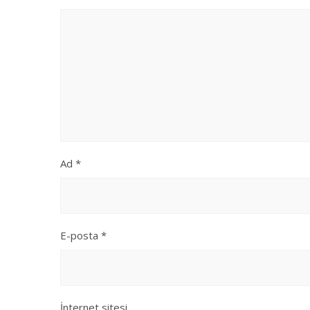
Ad
*
E-posta
*
İnternet sitesi