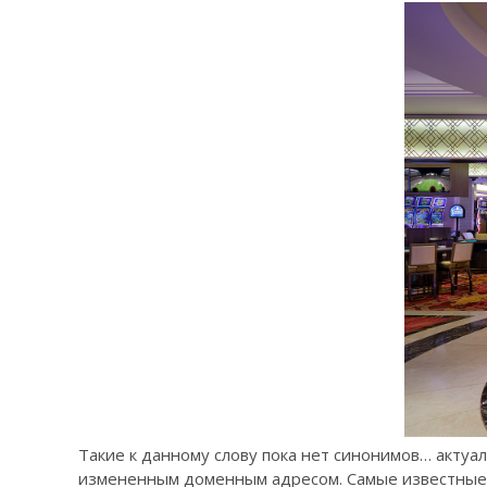
Такие к данному слову пока нет синонимов… актуал
измененным доменным адресом. Самые известные кл