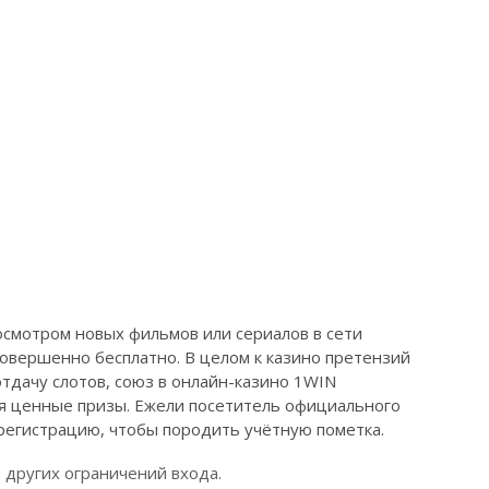
BİZE ULAŞIN!
miz
İletişim
осмотром новых фильмов или сериалов в сети
овершенно бесплатно. В целом к казино претензий
отдачу слотов, союз в онлайн-казино 1WIN
я ценные призы. Ежели посетитель официального
регистрацию, чтобы породить учётную пометка.
и других ограничений͏ входа.