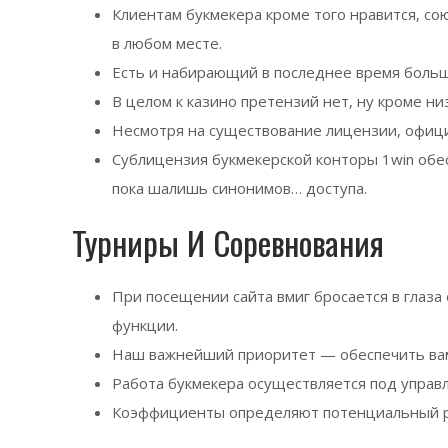
Клиентам букмекера кроме того нравится, со
в любом месте.
Есть и набирающий в последнее время большую 
В целом к казино претензий нет, ну кроме низ
Несмотря на существование лицензии, офици
Сублицензия букмекерской конторы 1win обе
пока шалишь синонимов… доступа.
Турниры И Соревнования
При посещении сайта вмиг бросается в глаз
функции.
Наш важнейший приоритет — обеспечить вам 
Работа букмекера осуществляется под управл
Коэффициенты определяют потенциальный ра