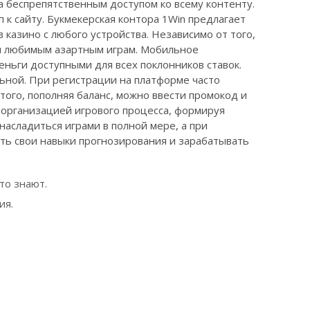
а беспрепятственным доступом ко всему контенту.
к сайту. Букмекерская контора 1Win предлагает
 казино с любого устройства. Независимо от того,
шим любимым азартным играм. Мобильное
еньги доступными для всех поклонников ставок.
льной. При регистрации на платформе часто
того, пополняя баланс, можно ввести промокод и
 организацией игрового процесса, формируя
насладиться играми в полной мере, а при
ать свои навыки прогнозирования и зарабатывать
то знают.
ия.