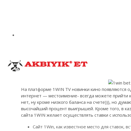
0 232 462 43 55
Anasayfa
H
На платформе 1WIN TV новинки кино появляются од
интернет — местоимение- всегда можете прийти к
нет, ну кроме низкого баланса на счете))), но ду
высочайший процент выигрышей. Кроме того, в ка
сайта 1WIN желает осуществлять ставки с использ
Са͏й͏т 1Win, как известное ͏место для ставок,