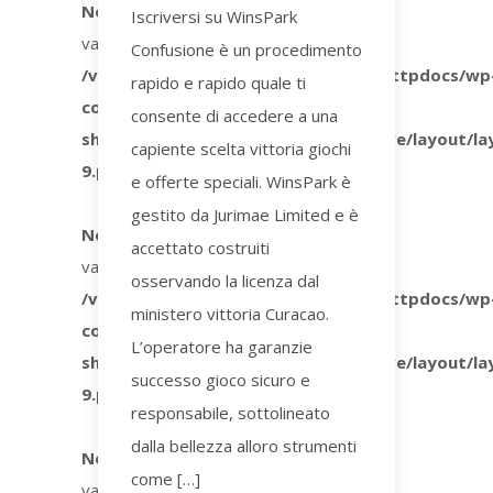
Notice
: Trying to access array offset on
Iscriversi su WinsPark
value of type bool in
Confusione è un procedimento
/var/www/vhosts/akbiyiket.com.tr/httpdocs/wp
rapido e rapido quale ti
content/plugins/nd-
consente di accedere a una
shortcodes/addons/templates/archive/layout/la
capiente scelta vittoria giochi
9.php
on line
157
e offerte speciali. WinsPark è
gestito da Jurimae Limited e è
Notice
: Trying to access array offset on
accettato costruiti
value of type bool in
osservando la licenza dal
/var/www/vhosts/akbiyiket.com.tr/httpdocs/wp
ministero vittoria Curacao.
content/plugins/nd-
L’operatore ha garanzie
shortcodes/addons/templates/archive/layout/la
successo gioco sicuro e
9.php
on line
157
responsabile, sottolineato
dalla bellezza alloro strumenti
Notice
: Trying to access array offset on
come […]
value of type bool in