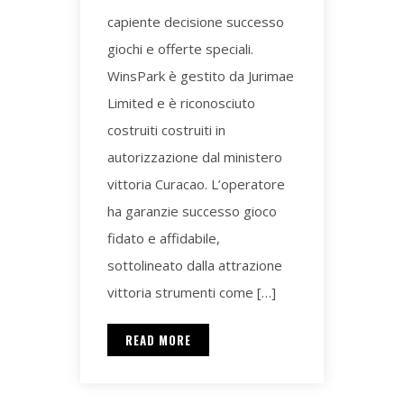
capiente decisione successo
giochi e offerte speciali.
WinsPark è gestito da Jurimae
Limited e è riconosciuto
costruiti costruiti in
autorizzazione dal ministero
vittoria Curacao. L’operatore
ha garanzie successo gioco
fidato e affidabile,
sottolineato dalla attrazione
vittoria strumenti come […]
READ MORE