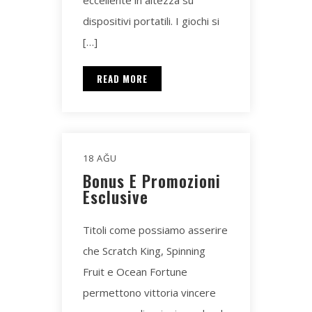
eccellente in altezza su
dispositivi portatili. I giochi si
[…]
READ MORE
18 AĞU
Bonus E Promozioni
Esclusive
Titoli come possiamo asserire
che Scratch King, Spinning
Fruit e Ocean Fortune
permettono vittoria vincere