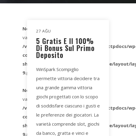
Notice
: Trying to access array offset on
27 AĞU
value of type bool in
5 Gratis E Il 100%
Di Bonus Sul Primo
/var/www/vhosts/akbiyiket.com.tr/httpdocs/wp
Deposito
content/plugins/nd-
shortcodes/addons/templates/archive/layout/la
WinSpark Scompiglio
9.php
on line
157
permette vittoria decidere tra
una grande gamma vittoria
Notice
: Trying to access array offset on
giochi progettati con lo scopo
value of type bool in
di soddisfare ciascuno i gusti e
/var/www/vhosts/akbiyiket.com.tr/httpdocs/wp
le preferenze dei giocatori. La
content/plugins/nd-
varietà comprende slot, giochi
shortcodes/addons/templates/archive/layout/la
da banco, gratta e vinci e
9.php
on line
157