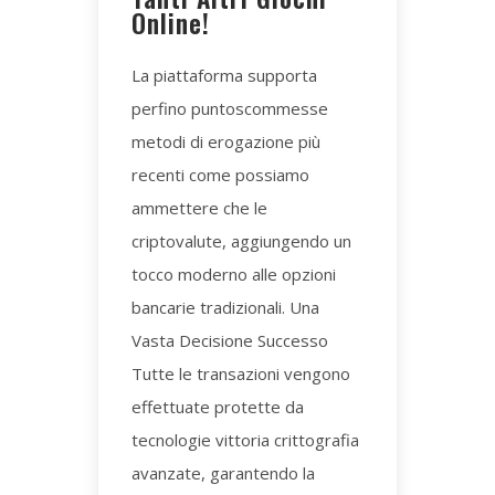
Online!
La piattaforma supporta
perfino puntoscommesse
metodi di erogazione più
recenti come possiamo
ammettere che le
criptovalute, aggiungendo un
tocco moderno alle opzioni
bancarie tradizionali. Una
Vasta Decisione Successo
Tutte le transazioni vengono
effettuate protette da
tecnologie vittoria crittografia
avanzate, garantendo la