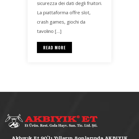
sicurezza dei dati degli fruitori.
La piattaforma offre slot,
crash games, giochi da
tavolino […]
READ MORE
Akbıyık Et 90’lı Yılların Sonlarında AKBIYIK