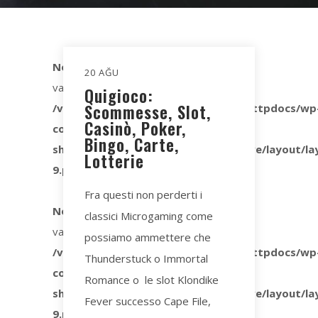
Notice
: Trying to access array offset on
20 AĞU
value of type bool in
Quigioco:
Scommesse, Slot,
/var/www/vhosts/akbiyiket.com.tr/httpdocs/wp
Casinò, Poker,
content/plugins/nd-
Bingo, Carte,
shortcodes/addons/templates/archive/layout/la
Lotterie
9.php
on line
157
Fra questi non perderti i
Notice
: Trying to access array offset on
classici Microgaming come
value of type bool in
possiamo ammettere che
/var/www/vhosts/akbiyiket.com.tr/httpdocs/wp
Thunderstuck o Immortal
content/plugins/nd-
Romance o le slot Klondike
shortcodes/addons/templates/archive/layout/la
Fever successo Cape File,
9.php
on line
157