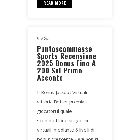
READ MORE
9 AĞU
Puntoscommesse
Sports Recensione
2025 Bonus Fino A
200 Sul Primo
Acconto
Il Bonus Jackpot Virtuali
vittoria Better premia i
giocatori il quale
scommettono sui giochi
virtuali, mediante 6 livelli di
bonus crescente. Ove non si