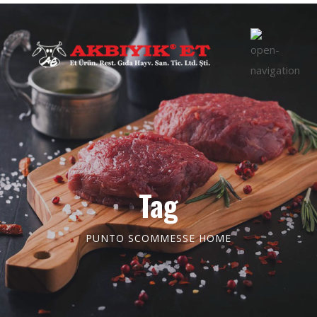
Tag
PUNTO SCOMMESSE HOME