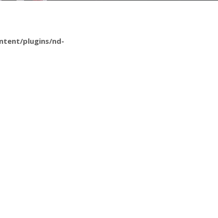
tent/plugins/nd-