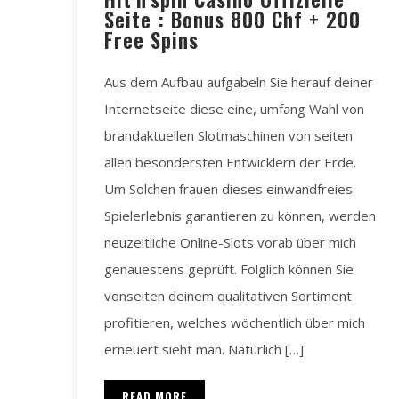
Seite : Bonus 800 Chf + 200
Free Spins
Aus dem Aufbau aufgabeln Sie herauf deiner
Internetseite diese eine, umfang Wahl von
brandaktuellen Slotmaschinen von seiten
allen besondersten Entwicklern der Erde.
Um Solchen frauen dieses einwandfreies
Spielerlebnis garantieren zu können, werden
neuzeitliche Online-Slots vorab über mich
genauestens geprüft. Folglich können Sie
vonseiten deinem qualitativen Sortiment
profitieren, welches wöchentlich über mich
erneuert sieht man. Natürlich […]
READ MORE