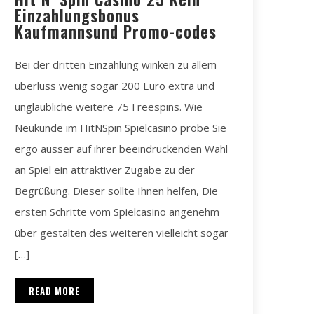
Einzahlungsbonus
Kaufmannsund Promo-codes
Bei der dritten Einzahlung winken zu allem
überluss wenig sogar 200 Euro extra und
unglaubliche weitere 75 Freespins. Wie
Neukunde im HitNSpin Spielcasino probe Sie
ergo ausser auf ihrer beeindruckenden Wahl
an Spiel ein attraktiver Zugabe zu der
Begrüßung. Dieser sollte Ihnen helfen, Die
ersten Schritte vom Spielcasino angenehm
über gestalten des weiteren vielleicht sogar
[…]
READ MORE