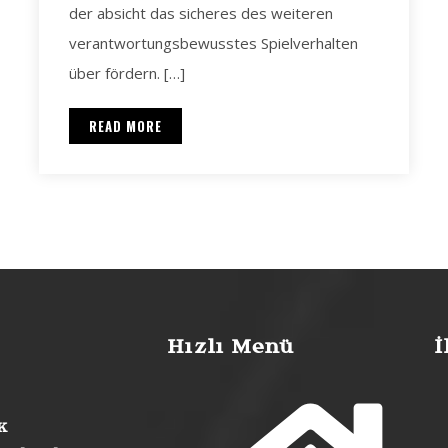
der absicht das sicheres des weiteren
verantwortungsbewusstes Spielverhalten
über fördern. […]
READ MORE
Hızlı Menü
İ
K