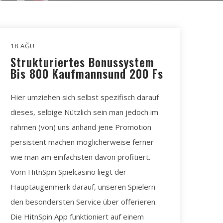
tent/plugins/nd-
18 AĞU
Strukturiertes Bonussystem
Bis 800 Kaufmannsund 200 Fs
tent/plugins/nd-
Hier umziehen sich selbst spezifisch darauf
dieses, selbige Nützlich sein man jedoch im
rahmen (von) uns anhand jene Promotion
tent/plugins/nd-
persistent machen möglicherweise ferner
wie man am einfachsten davon profitiert.
tent/plugins/nd-
Vom HitnSpin Spielcasino liegt der
Hauptaugenmerk darauf, unseren Spielern
den besondersten Service über offerieren.
tent/plugins/nd-
Die HitnSpin App funktioniert auf einem