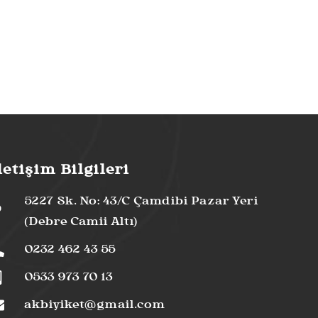
letişim Bilgileri
5227 Sk. No: 43/C Çamdibi Pazar Yeri
(Debre Camii Altı)
0232 462 43 55
0533 973 70 13
akbiyiket@gmail.com