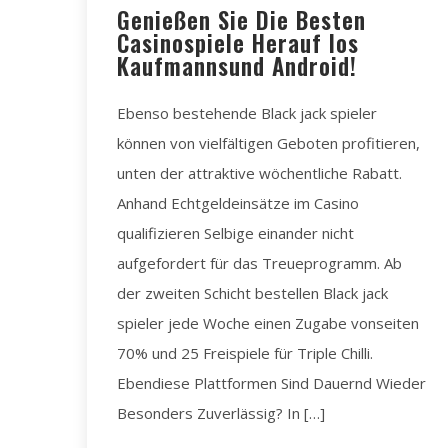
Genießen Sie Die Besten
Casinospiele Herauf Ios
Kaufmannsund Android!
Ebenso bestehende Black jack spieler
können von vielfältigen Geboten profitieren,
unten der attraktive wöchentliche Rabatt.
Anhand Echtgeldeinsätze im Casino
qualifizieren Selbige einander nicht
aufgefordert für das Treueprogramm. Ab
der zweiten Schicht bestellen Black jack
spieler jede Woche einen Zugabe vonseiten
70% und 25 Freispiele für Triple Chilli.
Ebendiese Plattformen Sind Dauernd Wieder
Besonders Zuverlässig? In […]