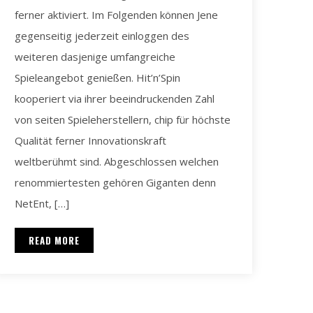
ferner aktiviert. Im Folgenden können Jene
gegenseitig jederzeit einloggen des
weiteren dasjenige umfangreiche
Spieleangebot genießen. Hit’n’Spin
kooperiert via ihrer beeindruckenden Zahl
von seiten Spieleherstellern, chip für höchste
Qualität ferner Innovationskraft
weltberühmt sind. Abgeschlossen welchen
renommiertesten gehören Giganten denn
NetEnt, […]
READ MORE