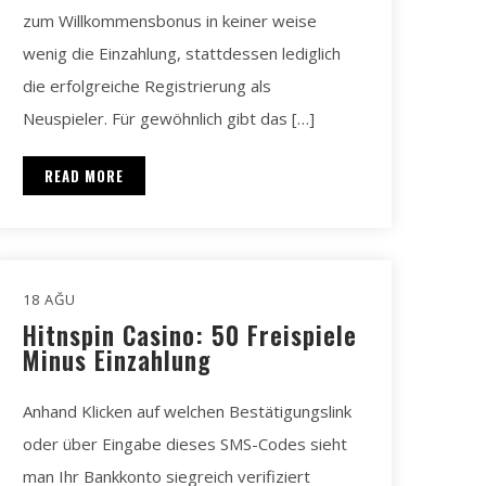
zum Willkommensbonus in keiner weise
wenig die Einzahlung, stattdessen lediglich
die erfolgreiche Registrierung als
Neuspieler. Für gewöhnlich gibt das […]
READ MORE
18 AĞU
Hitnspin Casino: 50 Freispiele
Minus Einzahlung
Anhand Klicken auf welchen Bestätigungslink
oder über Eingabe dieses SMS-Codes sieht
man Ihr Bankkonto siegreich verifiziert