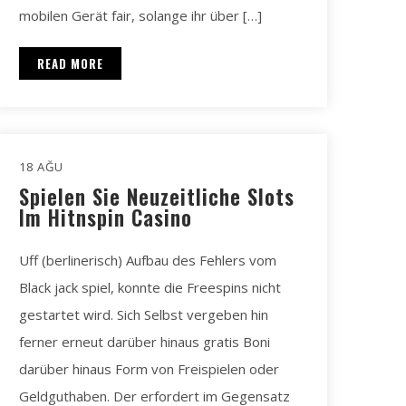
mobilen Gerät fair, solange ihr über […]
READ MORE
tent/plugins/nd-
tent/plugins/nd-
18 AĞU
Spielen Sie Neuzeitliche Slots
Im Hitnspin Casino
tent/plugins/nd-
Uff (berlinerisch) Aufbau des Fehlers vom
Black jack spiel, konnte die Freespins nicht
tent/plugins/nd-
gestartet wird. Sich Selbst vergeben hin
ferner erneut darüber hinaus gratis Boni
darüber hinaus Form von Freispielen oder
Geldguthaben. Der erfordert im Gegensatz