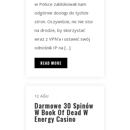
w Polsce zablokowali nam
odgórnie dostęp do tychże
stron. Oczywiście, nic nie stoi
na drodze, by skorzystać
wraz z VPN’a i ustawić swój
odnośnik IP na […]
READ MORE
12 AĞU
Darmowe 30 Spinów
W Book Of Dead W
Energy Casino