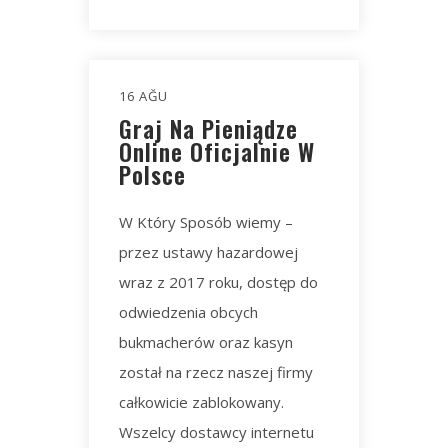
16 AĞU
Graj Na Pieniądze
Online Oficjalnie W
Polsce
W Który Sposób wiemy –
przez ustawy hazardowej
wraz z 2017 roku, dostęp do
odwiedzenia obcych
bukmacherów oraz kasyn
został na rzecz naszej firmy
całkowicie zablokowany.
Wszelcy dostawcy internetu