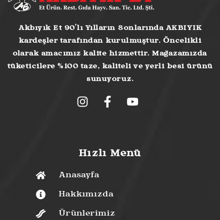
Akbıyık Et 90’lı Yılların Sonlarında AKBIYIK
kardeşler tarafından kurulmuştur. Öncelikli
olarak amacımız kalite hizmettir. Mağazamızda
tüketicilere %100 taze, kaliteli ve yerli besi ürünü
sunuyoruz.
Hızlı Menü
Anasayfa
Hakkımızda
Ürünlerimiz