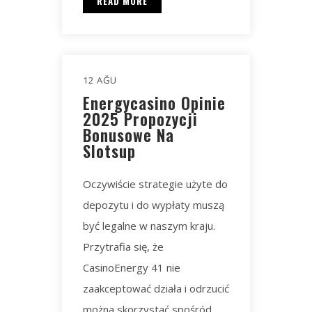
READ MORE
12 AĞU
Energycasino Opinie
2025 Propozycji
Bonusowe Na
Slotsup
Oczywiście strategie użyte do
depozytu i do wypłaty muszą
być legalne w naszym kraju.
Przytrafia się, że
CasinoEnergy 41 nie
zaakceptować działa i odrzucić
można skorzystać spośród