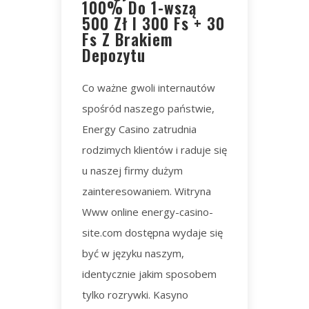
100% Do 1-wszą
500 Zł I 300 Fs + 30
Fs Z Brakiem
Depozytu
Co ważne gwoli internautów
spośród naszego państwie,
Energy Casino zatrudnia
rodzimych klientów i raduje się
u naszej firmy dużym
zainteresowaniem. Witryna
Www online energy-casino-
site.com dostępna wydaje się
być w języku naszym,
identycznie jakim sposobem
tylko rozrywki. Kasyno