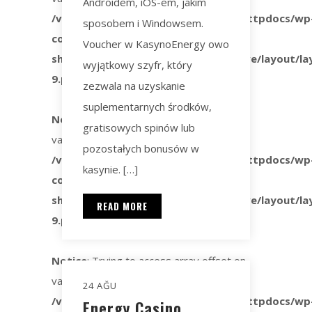
Androidem, iOS-em, jakim
/var/www/vhosts/akbiyiket.com.tr/httpdocs/wp
sposobem i Windowsem.
content/plugins/nd-
Voucher w KasynoEnergy owo
shortcodes/addons/templates/archive/layout/la
wyjątkowy szyfr, który
9.php
on line
157
zezwala na uzyskanie
suplementarnych środków,
Notice
: Trying to access array offset on
gratisowych spinów lub
value of type bool in
pozostałych bonusów w
/var/www/vhosts/akbiyiket.com.tr/httpdocs/wp
kasynie. […]
content/plugins/nd-
shortcodes/addons/templates/archive/layout/la
READ MORE
9.php
on line
157
Notice
: Trying to access array offset on
value of type bool in
24 AĞU
/var/www/vhosts/akbiyiket.com.tr/httpdocs/wp
Energy Casino ️