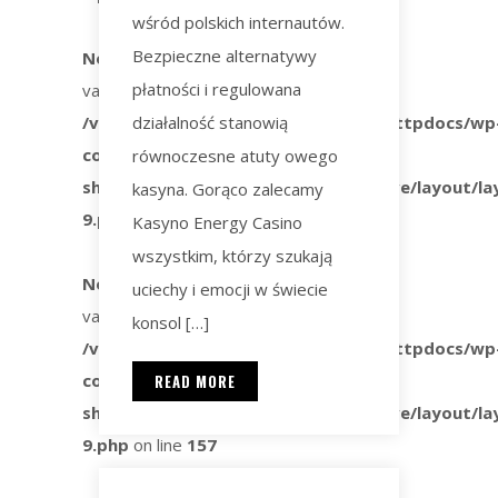
wśród polskich internautów.
Bezpieczne alternatywy
Notice
: Trying to access array offset on
płatności i regulowana
value of type bool in
/var/www/vhosts/akbiyiket.com.tr/httpdocs/wp
działalność stanowią
content/plugins/nd-
równoczesne atuty owego
shortcodes/addons/templates/archive/layout/la
kasyna. Gorąco zalecamy
9.php
on line
157
Kasyno Energy Casino
wszystkim, którzy szukają
Notice
: Trying to access array offset on
uciechy i emocji w świecie
value of type bool in
konsol […]
/var/www/vhosts/akbiyiket.com.tr/httpdocs/wp
content/plugins/nd-
READ MORE
shortcodes/addons/templates/archive/layout/la
9.php
on line
157