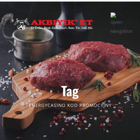
Tag
ENERGYCASINO KOD PROMOCYJNY