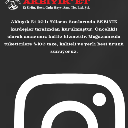
Akbıyık Et 90’lı Yılların Sonlarında AKBIYIK
kardeşler tarafından kurulmuştur. Öncelikli
olarak amacımız kalite hizmettir. Mağazamızda
tüketicilere %100 taze, kaliteli ve yerli besi ürünü
sunuyoruz.