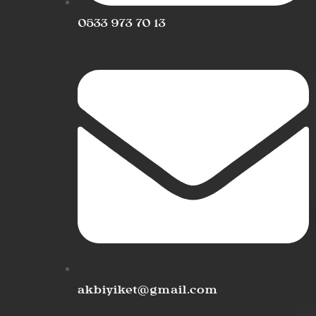
0533 973 70 13
akbiyiket@gmail.com