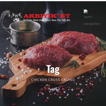
Tag
CHICKEN CROSS CASINO