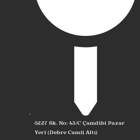
5227 Sk. No: 43/C Çamdibi Pazar
Yeri (Debre Camii Altı)