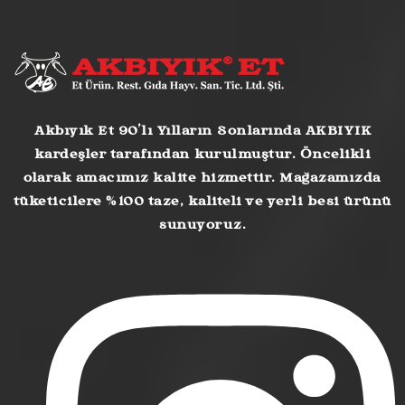
Akbıyık Et 90’lı Yılların Sonlarında AKBIYIK
kardeşler tarafından kurulmuştur. Öncelikli
olarak amacımız kalite hizmettir. Mağazamızda
tüketicilere %100 taze, kaliteli ve yerli besi ürünü
sunuyoruz.