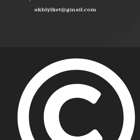
akbiyiket@gmail.com