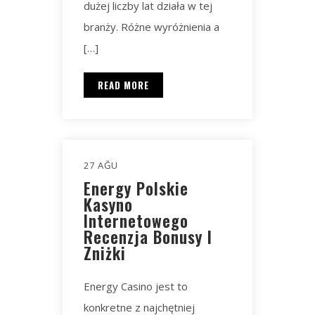
dużej liczby lat działa w tej
branży. Różne wyróżnienia a
[…]
READ MORE
27 AĞU
Energy Polskie
Kasyno
Internetowego
Recenzja Bonusy I
Zniżki
Energy Casino jest to
konkretne z najchętniej