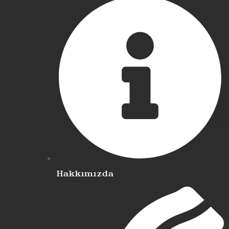
Hakkımızda