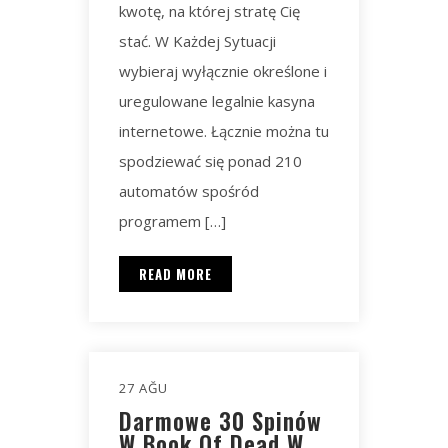
kwotę, na której stratę Cię
stać. W Każdej Sytuacji
wybieraj wyłącznie określone i
uregulowane legalnie kasyna
internetowe. Łącznie można tu
spodziewać się ponad 210
automatów spośród
programem […]
READ MORE
27 AĞU
Darmowe 30 Spinów
W Book Of Dead W