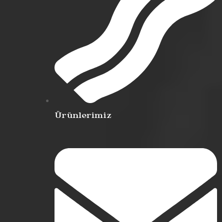
Ürünlerimiz