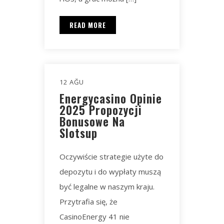
READ MORE
12 AĞU
Energycasino Opinie
2025 Propozycji
Bonusowe Na
Slotsup
Oczywiście strategie użyte do
depozytu i do wypłaty muszą
być legalne w naszym kraju.
Przytrafia się, że
CasinoEnergy 41 nie