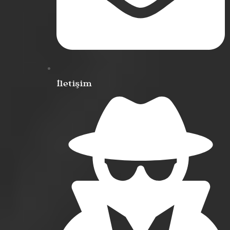
İletişim