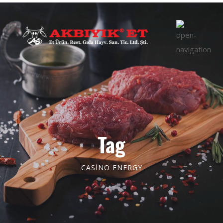
Tag
CASINO ENERGY