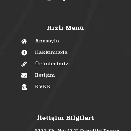
Hızlı Menü
Anasayfa
Hakkımızda
Ürünlerimiz
İletişim
KVKK
İletişim Bilgileri