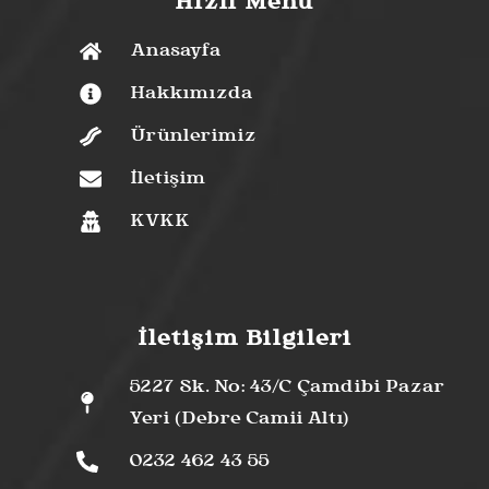
Hızlı Menü
Anasayfa
Hakkımızda
Ürünlerimiz
İletişim
KVKK
İletişim Bilgileri
5227 Sk. No: 43/C Çamdibi Pazar
Yeri (Debre Camii Altı)
0232 462 43 55